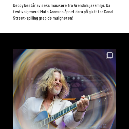
Decoy består av seks musikere fra Arendals jazzmiljø. Da
festivalgeneral Mats Aronsen åpnet døra på gløtt for Canal
Street-spilling grep de muligheten!