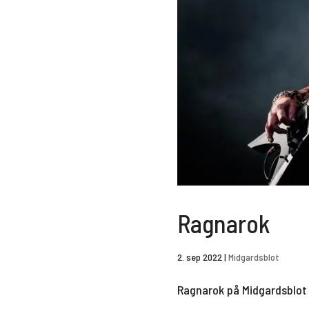
Ragnarok
2. sep 2022
|
Midgardsblot
Ragnarok på Midgardsblot