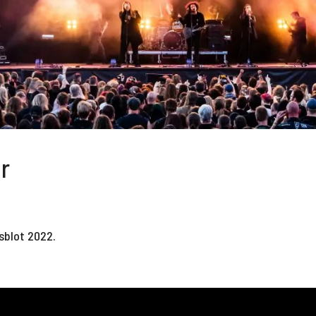
r
sblot 2022.