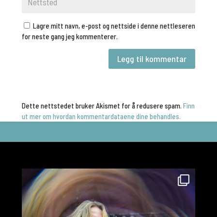
Lagre mitt navn, e-post og nettside i denne nettleseren
for neste gang jeg kommenterer.
Dette nettstedet bruker Akismet for å redusere spam.
Finn
ut mer om hvordan kommentardataene dine behandles.