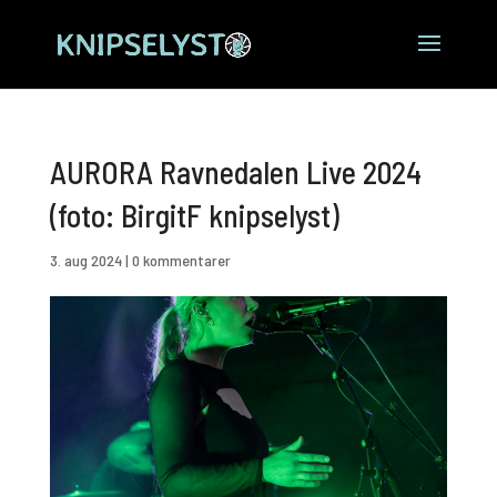
AURORA Ravnedalen Live 2024
(foto: BirgitF knipselyst)
3. aug 2024
|
0 kommentarer