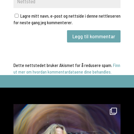
Lagre mitt navn, e-post og nettside i denne nettleseren
for neste gang jeg kommenterer.
Dette nettstedet bruker Akismet for å redusere spam.
Finn
ut mer om hvordan kommentardataene dine behandles.