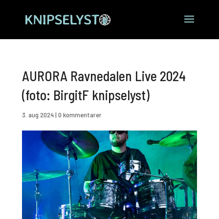
AURORA Ravnedalen Live 2024
(foto: BirgitF knipselyst)
3. aug 2024
|
0 kommentarer