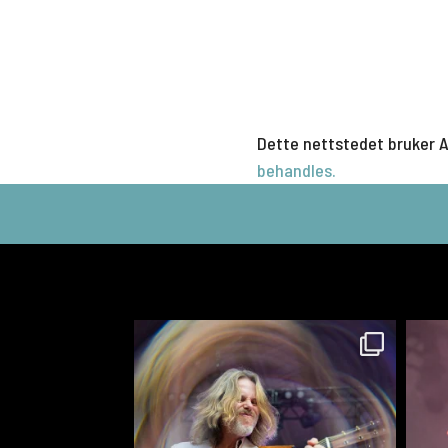
Dette nettstedet bruker 
behandles.