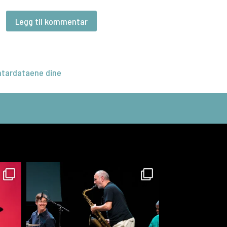
tardataene dine