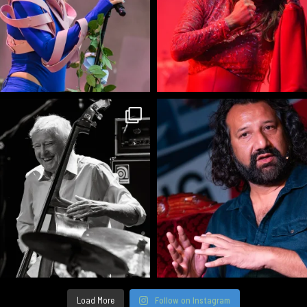
Load More
Follow on Instagram