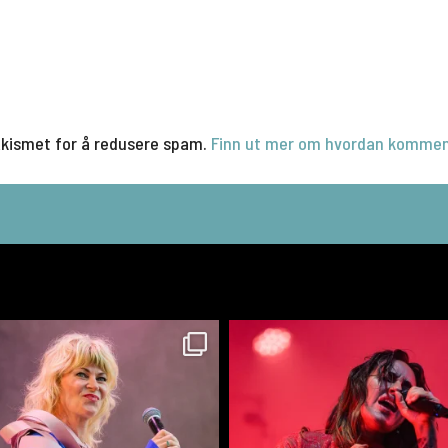
Akismet for å redusere spam.
Finn ut mer om hvordan kommen