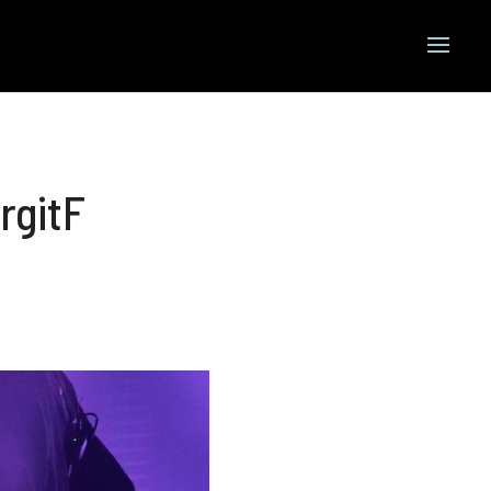
rgitF