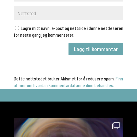
Lagre mitt navn, e-post og nettside i denne nettleseren
for neste gang jeg kommenterer.
Dette nettstedet bruker Akismet for å redusere spam.
Finn
ut mer om hvordan kommentardataene dine behandles.