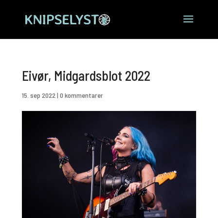
Eivør, Midgardsblot 2022
15. sep 2022
|
0 kommentarer