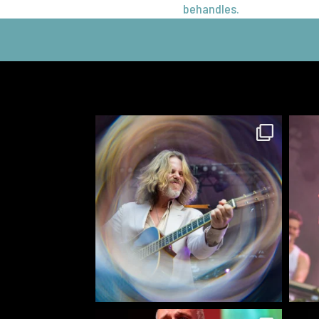
behandles.