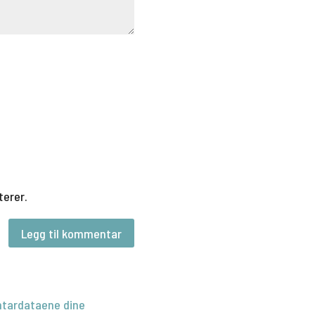
terer.
tardataene dine