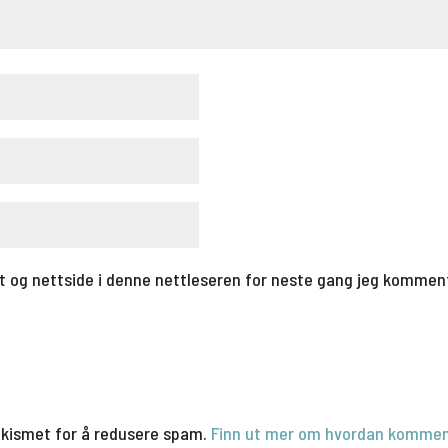
t og nettside i denne nettleseren for neste gang jeg kommen
Akismet for å redusere spam.
Finn ut mer om hvordan kommen