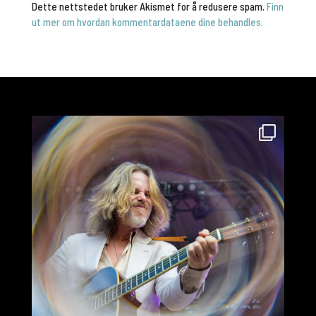
Dette nettstedet bruker Akismet for å redusere spam.
Finn
ut mer om hvordan kommentardataene dine behandles.