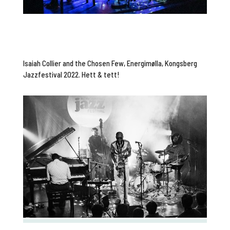
Isaiah Collier and the Chosen Few, Energimølla, Kongsberg
Jazzfestival 2022. Hett & tett!