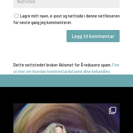
Lagre mitt navn, e-post og nettside i denne nettleseren
for neste gang jeg kommenterer.
Dette nettstedet bruker Akismet for å redusere spam.
Finn
ut mer om hvordan kommentardataene dine behandles.