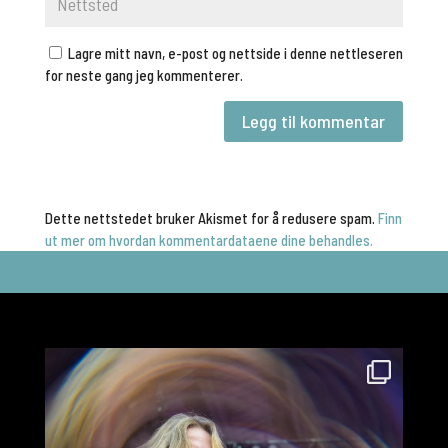
Lagre mitt navn, e-post og nettside i denne nettleseren
for neste gang jeg kommenterer.
Dette nettstedet bruker Akismet for å redusere spam.
Finn
ut mer om hvordan kommentardataene dine behandles.