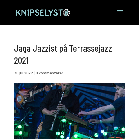
Jaga Jazzist på Terrassejazz
2021
31. jul 2022
|
0 kommentarer