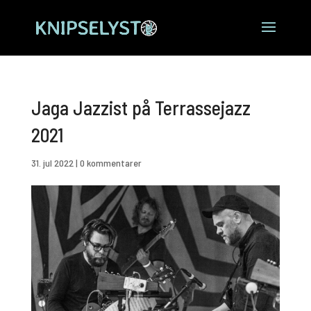
Jaga Jazzist på Terrassejazz
2021
31. jul 2022
|
0 kommentarer