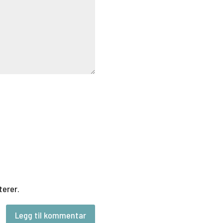
terer.