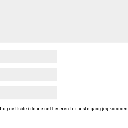
t og nettside i denne nettleseren for neste gang jeg kommen