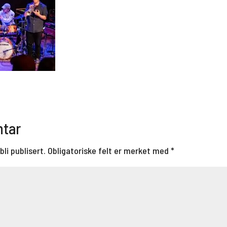
ntar
bli publisert.
Obligatoriske felt er merket med
*