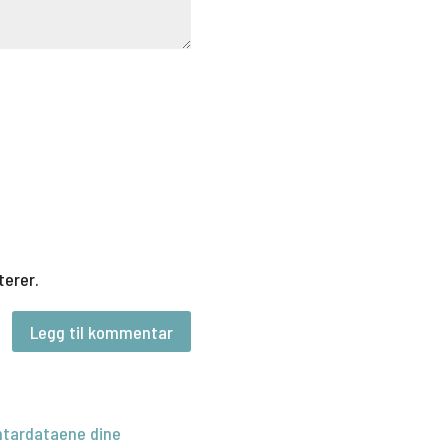
terer.
tardataene dine