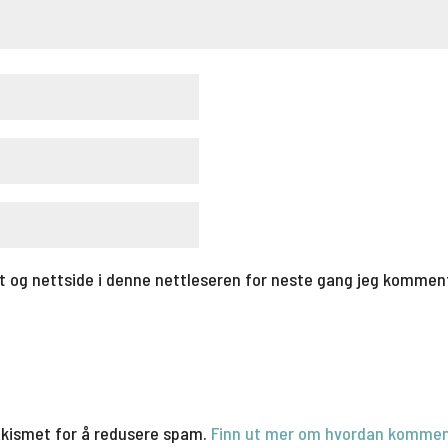
t og nettside i denne nettleseren for neste gang jeg kommen
Akismet for å redusere spam.
Finn ut mer om hvordan kommen