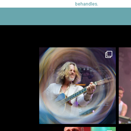
behandles.