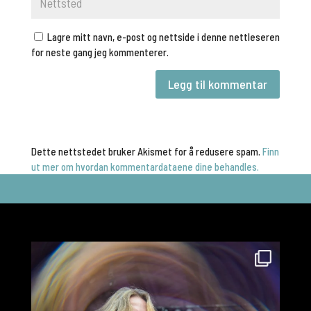
Lagre mitt navn, e-post og nettside i denne nettleseren
for neste gang jeg kommenterer.
Dette nettstedet bruker Akismet for å redusere spam.
Finn
ut mer om hvordan kommentardataene dine behandles.