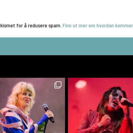
Akismet for å redusere spam.
Finn ut mer om hvordan kommen