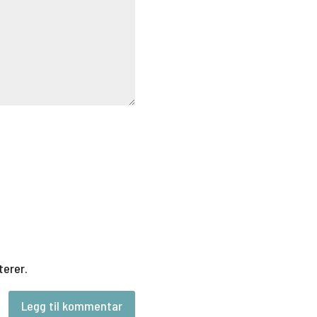
terer.