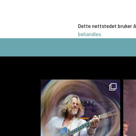
Dette nettstedet bruker 
behandles.