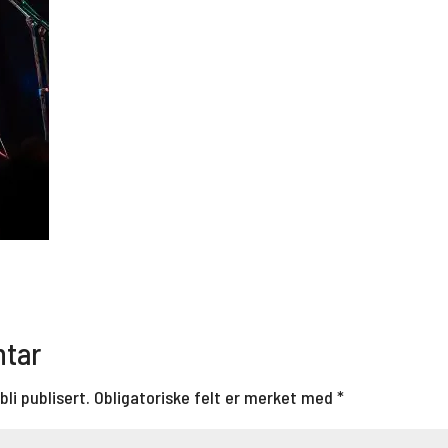
ntar
bli publisert.
Obligatoriske felt er merket med
*