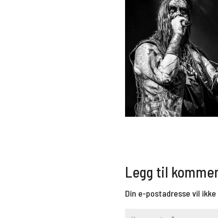
Legg til komme
Din e-postadresse vil ikke 