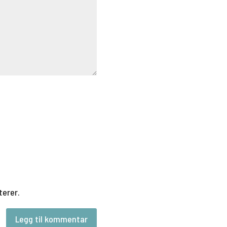
terer.