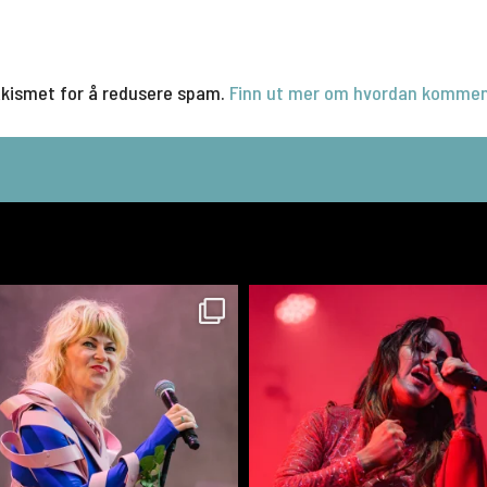
Akismet for å redusere spam.
Finn ut mer om hvordan kommen