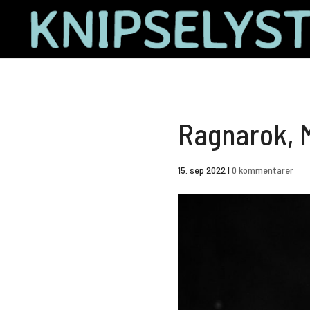
Ragnarok, 
15. sep 2022
|
0 kommentarer