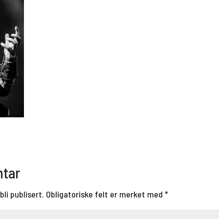
ntar
bli publisert.
Obligatoriske felt er merket med
*