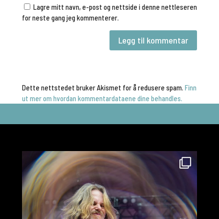
Lagre mitt navn, e-post og nettside i denne nettleseren
for neste gang jeg kommenterer.
Dette nettstedet bruker Akismet for å redusere spam.
Finn
ut mer om hvordan kommentardataene dine behandles.