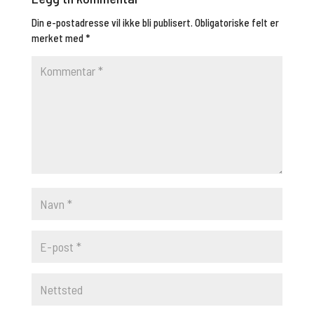
Din e-postadresse vil ikke bli publisert.
Obligatoriske felt er
merket med
*