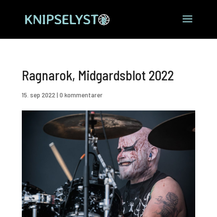
Ragnarok, Midgardsblot 2022
15. sep 2022
|
0 kommentarer