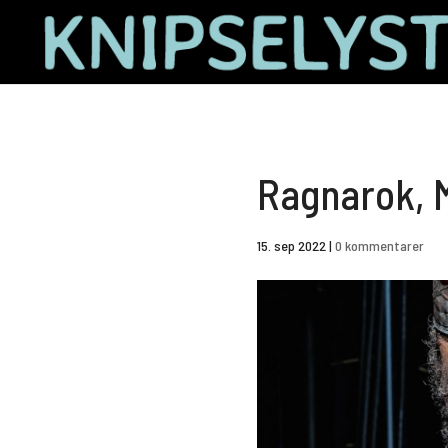
Ragnarok, 
15. sep 2022
|
0 kommentarer