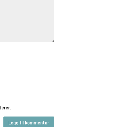
terer.