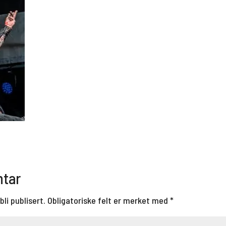
ntar
bli publisert.
Obligatoriske felt er merket med
*