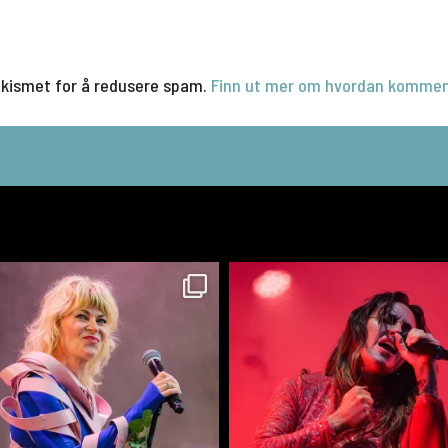
Akismet for å redusere spam.
Finn ut mer om hvordan kommen