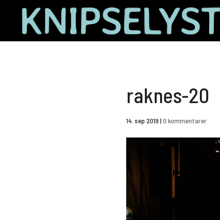
raknes-20
14. sep 2019
|
0 kommentarer