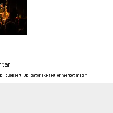
ntar
bli publisert.
Obligatoriske felt er merket med
*