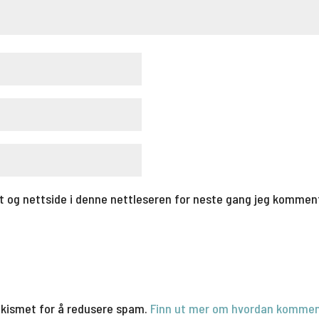
t og nettside i denne nettleseren for neste gang jeg kommen
Akismet for å redusere spam.
Finn ut mer om hvordan kommen