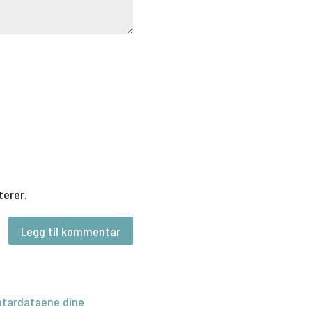
terer.
tardataene dine