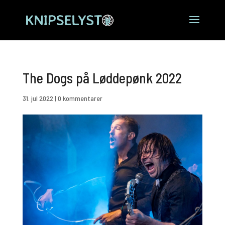
The Dogs på Løddepønk 2022
31. jul 2022
|
0 kommentarer