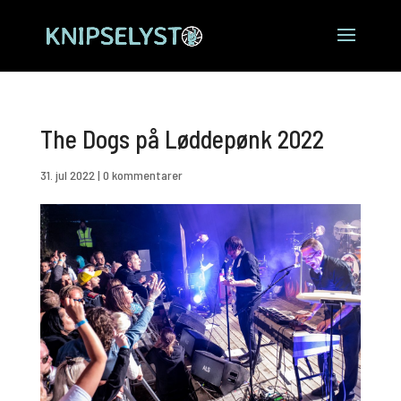
The Dogs på Løddepønk 2022
31. jul 2022
|
0 kommentarer