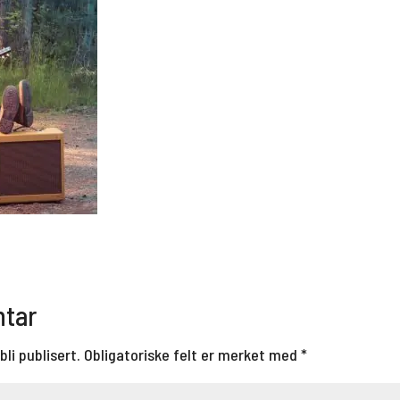
ntar
bli publisert.
Obligatoriske felt er merket med
*