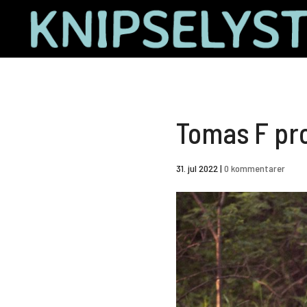
Tomas F pr
31. jul 2022
|
0 kommentarer