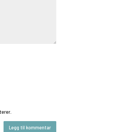
terer.