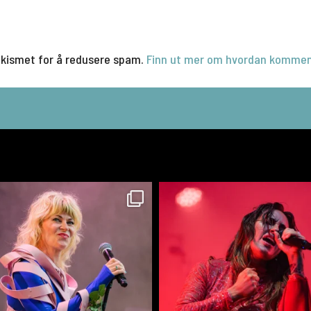
Akismet for å redusere spam.
Finn ut mer om hvordan kommen