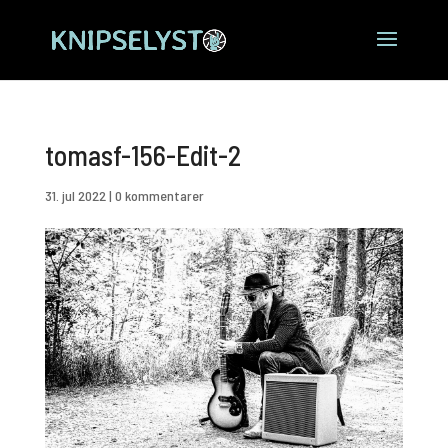
tomasf-156-Edit-2
31. jul 2022
|
0 kommentarer