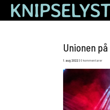
Unionen på 
1. aug 2022
|
0 kommentarer