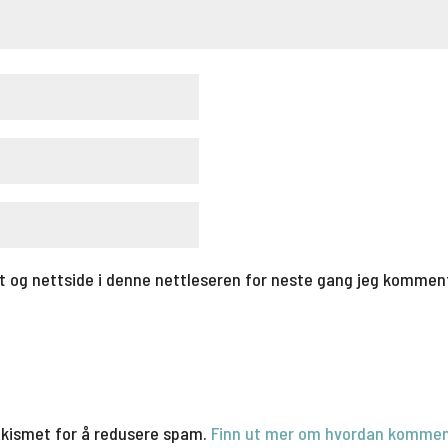
t og nettside i denne nettleseren for neste gang jeg kommen
Akismet for å redusere spam.
Finn ut mer om hvordan kommen