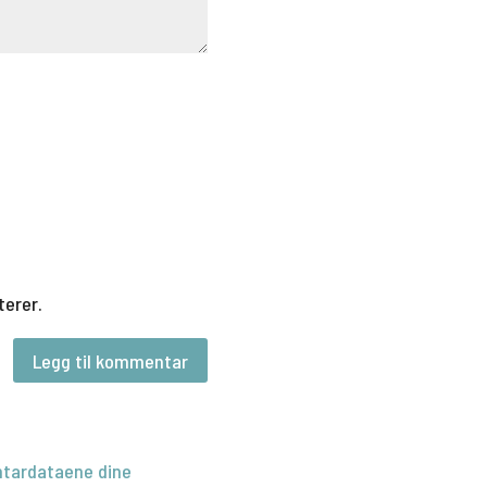
terer.
tardataene dine