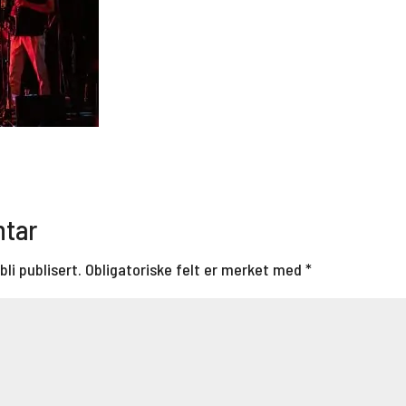
ntar
bli publisert.
Obligatoriske felt er merket med
*