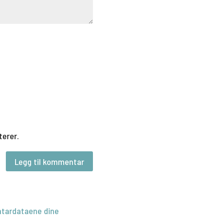
terer.
tardataene dine