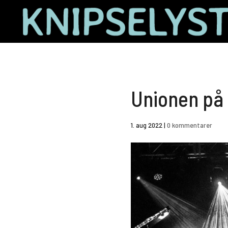
Unionen på 
1. aug 2022
|
0 kommentarer