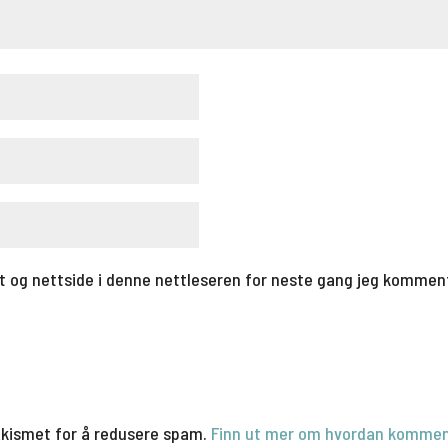
t og nettside i denne nettleseren for neste gang jeg kommen
Akismet for å redusere spam.
Finn ut mer om hvordan kommen