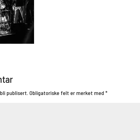
ntar
bli publisert.
Obligatoriske felt er merket med
*