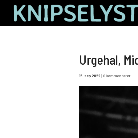
Urgehal, Mi
15. sep 2022
|
0 kommentarer