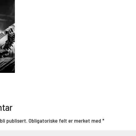
ntar
bli publisert.
Obligatoriske felt er merket med
*