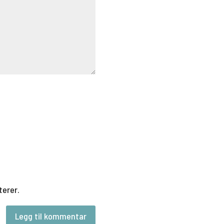
terer.