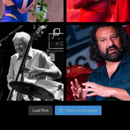
Load More
Follow on Instagram