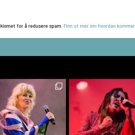
Akismet for å redusere spam.
Finn ut mer om hvordan kommen