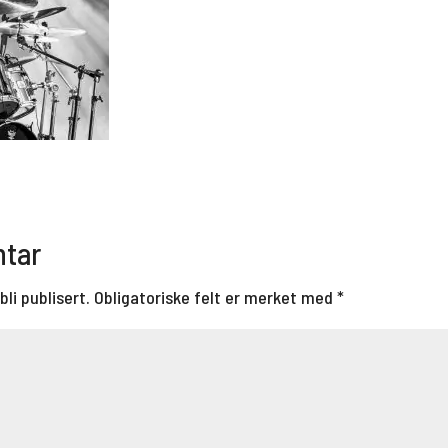
ntar
bli publisert.
Obligatoriske felt er merket med
*