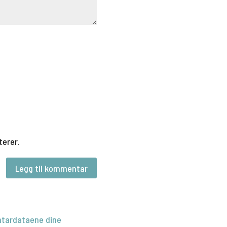
terer.
tardataene dine