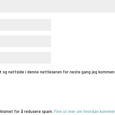
t og nettside i denne nettleseren for neste gang jeg kommen
Akismet for å redusere spam.
Finn ut mer om hvordan kommen