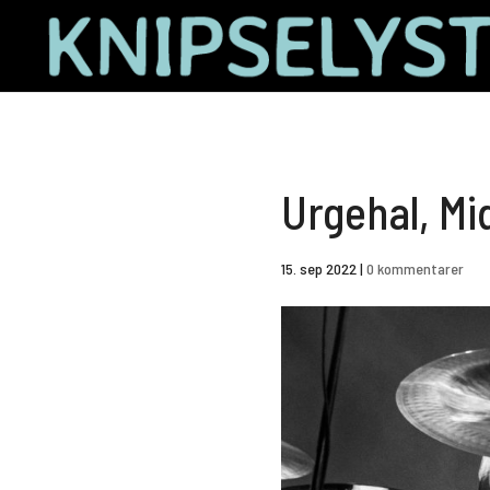
Urgehal, Mi
15. sep 2022
|
0 kommentarer