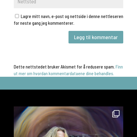
Lagre mitt navn, e-post og nettside i denne nettleseren
for neste gang jeg kommenterer.
Dette nettstedet bruker Akismet for å redusere spam.
Finn
ut mer om hvordan kommentardataene dine behandles.