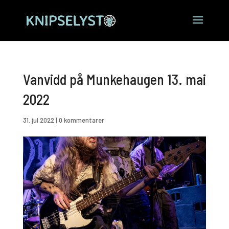
Vanvidd på Munkehaugen 13. mai
2022
31. jul 2022
|
0 kommentarer