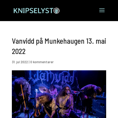
Vanvidd på Munkehaugen 13. mai
2022
31. jul 2022
|
0 kommentarer