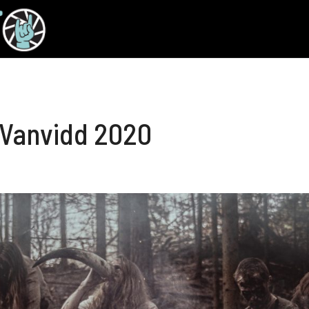
 Vanvidd 2020