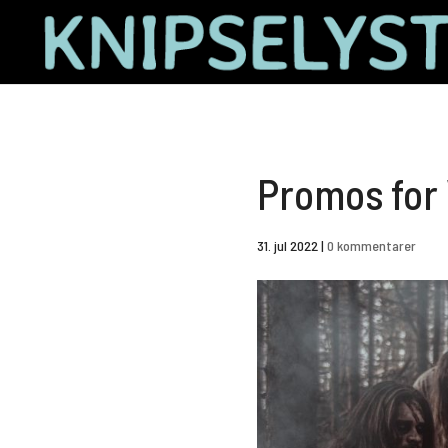
Promos for
31. jul 2022
|
0 kommentarer