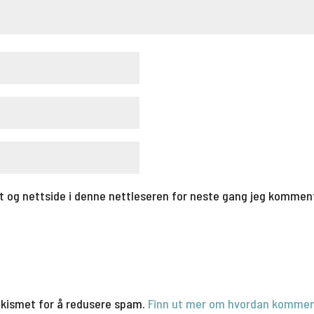
t og nettside i denne nettleseren for neste gang jeg kommen
Akismet for å redusere spam.
Finn ut mer om hvordan kommen