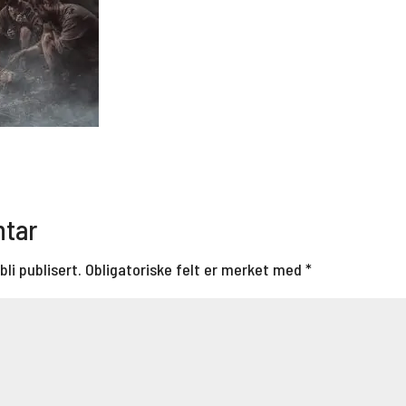
ntar
bli publisert.
Obligatoriske felt er merket med
*