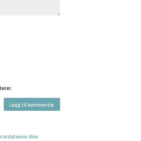
terer.
tardataene dine