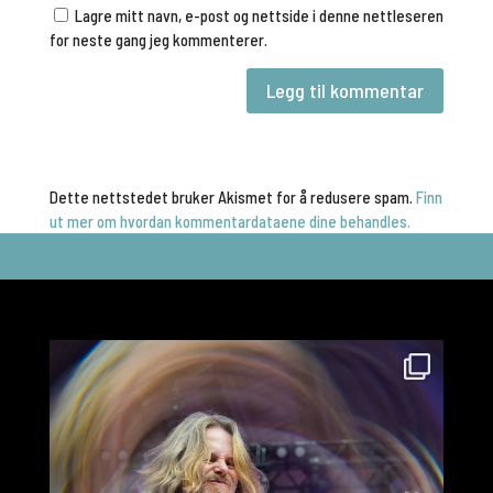
Lagre mitt navn, e-post og nettside i denne nettleseren
for neste gang jeg kommenterer.
Dette nettstedet bruker Akismet for å redusere spam.
Finn
ut mer om hvordan kommentardataene dine behandles.