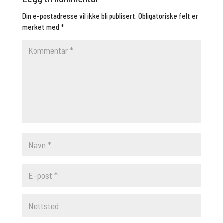
Din e-postadresse vil ikke bli publisert.
Obligatoriske felt er
merket med
*