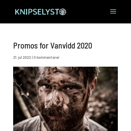
Promos for Vanvidd 2020
31. jul 2022
|
0 kommentarer