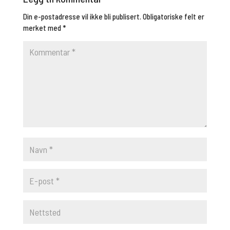
Din e-postadresse vil ikke bli publisert.
Obligatoriske felt er
merket med
*