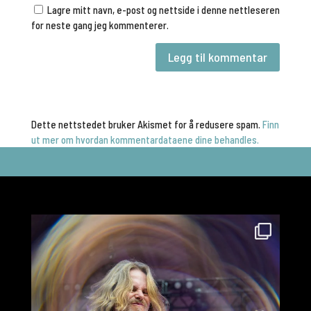
Lagre mitt navn, e-post og nettside i denne nettleseren
for neste gang jeg kommenterer.
Dette nettstedet bruker Akismet for å redusere spam.
Finn
ut mer om hvordan kommentardataene dine behandles.