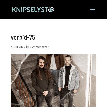
vorbid-75
31. jul 2022
|
0 kommentarer