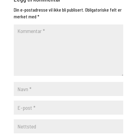
Din e-postadresse vil ikke bli publisert.
Obligatoriske felt er
merket med
*