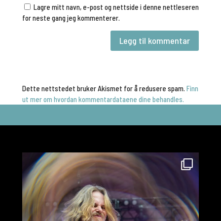
Lagre mitt navn, e-post og nettside i denne nettleseren
for neste gang jeg kommenterer.
Dette nettstedet bruker Akismet for å redusere spam.
Finn
ut mer om hvordan kommentardataene dine behandles.