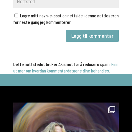
Lagre mitt navn, e-post og nettside i denne nettleseren
for neste gang jeg kommenterer.
Dette nettstedet bruker Akismet for å redusere spam.
Finn
ut mer om hvordan kommentardataene dine behandles.